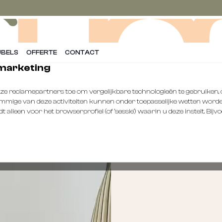
BELS
OFFERTE
CONTACT
 marketing
onze reclamepartners toe om vergelijkbare technologieën te gebruike
 Sommige van deze activiteiten kunnen onder toepasselijke wetten worden
alleen voor het browserprofiel (of ‘sessie’) waarin u deze instelt. Bijvo