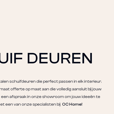
UIF DEUREN
en schuifdeuren die perfect passen in elk interieur.
p maat
offerte op maat aan die volledig aansluit bij jouw
n een afspraak in onze showroom om jouw ideeën te
t een van onze specialisten bij
OC Home!