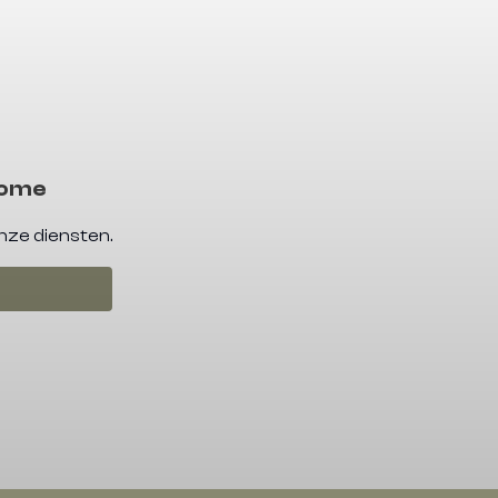
Home
nze diensten.