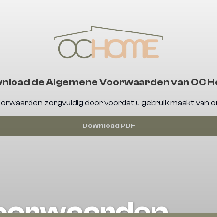
nload de Algemene Voorwaarden van OC 
orwaarden zorgvuldig door voordat u gebruik maakt van o
Download PDF
oorwaarden