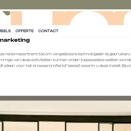
BELS
OFFERTE
CONTACT
 marketing
onze reclamepartners toe om vergelijkbare technologieën te gebruike
 Sommige van deze activiteiten kunnen onder toepasselijke wetten worden
alleen voor het browserprofiel (of ‘sessie’) waarin u deze instelt. Bijvo