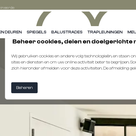
ineerde
se!
EN DEUREN
SPIEGELS
BALUSTRADES
TRAPLEUNINGEN
MEU
Beheer cookies, delen en doelgerichte
Wij gebruiken cookies en andere volg technologieën, en staan 
sites en diensten en om uw online activiteit beter te begrijpen.
zich hieronder afmelden voor deze activiteiten. De afmelding geldt 
Beheren