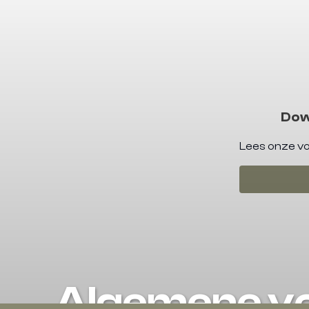
Dow
Lees onze vo
Algemene v